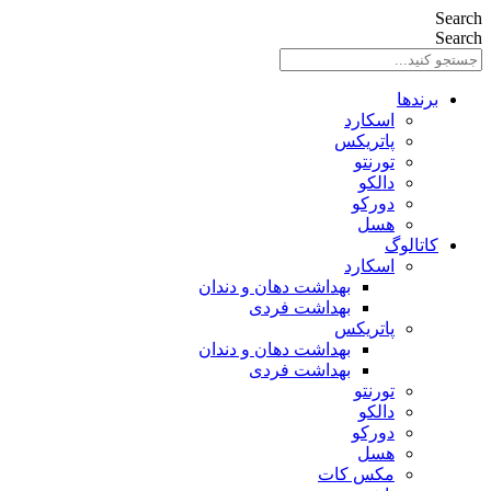
Search
Search
برندها
اسکارد
پاتریکس
تورنتو
دالکو
دورکو
هسل
کاتالوگ
اسکارد
بهداشت دهان و دندان
بهداشت فردی
پاتریکس
بهداشت دهان و دندان
بهداشت فردی
تورنتو
دالکو
دورکو
هسل
مکس کات