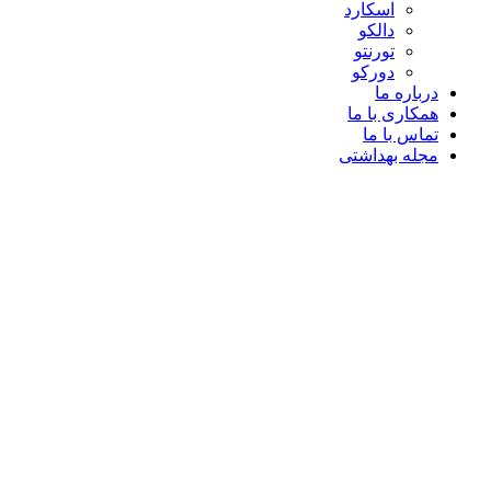
اسکارد
دالکو
تورنتو
دورکو
درباره ما
همکاری با ما
تماس با ما
مجله بهداشتی