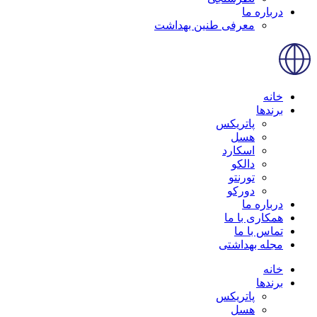
درباره ما
معرفی طنین بهداشت
خانه
برندها
پاتریکس
هسل
اسکارد
دالکو
تورنتو
دورکو
درباره ما
همکاری با ما
تماس با ما
مجله بهداشتی
خانه
برندها
پاتریکس
هسل