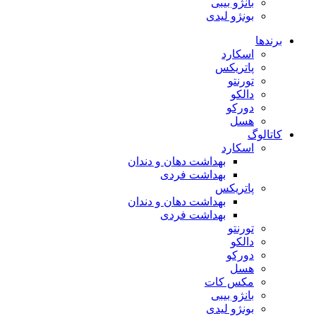
بانژو بیبی
بونژو لیدی
برندها
اسکارد
پاتریکس
تورنتو
دالکو
دورکو
هسل
کاتالوگ
اسکارد
بهداشت دهان و دندان
بهداشت فردی
پاتریکس
بهداشت دهان و دندان
بهداشت فردی
تورنتو
دالکو
دورکو
هسل
مکس کات
بانژو بیبی
بونژو لیدی