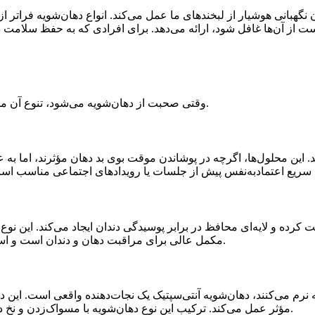
نگهبانی هوشیار از لبخندهای ما عمل می‌کند. انواع دهان‌شویه فراتر ا
 آن‌ها غافل شود، ارائه می‌دهد. برای افرادی که به حفظ سلامت دها
وقتی صحبت از دهان‌شویه می‌شود، تنوع آن ممکن است گیج‌کننده به نظر برسد؛ ما هر نوع کاربرد خاص خود را دارد.
 این محلول‌ها، اگرچه در پوشاندن موقت بوی بد دهان مؤثرند، اما به ع
 کرده و لایه‌ای محافظ در برابر پوسیدگی دندان ایجاد می‌کند. این نو
مکمل عالی برای مراقبت دهان و دندان است و استفاده منظم از آن می‌تواند به دندان‌هایی قوی‌تر و مقاوم‌تر منجر شود.
ه نرم می‌کنند، دهان‌شویه آنتی‌سپتیک یک نجات‌دهنده واقعی است. این
مؤثر عمل می‌کند. ترکیب این نوع دهان‌شویه با مسواک‌زدن و نخ دندان کشیدن منظم، یک متحد قدرتمند در بهداشت دهان و دندان است.