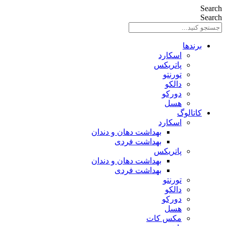
Search
Search
برندها
اسکارد
پاتریکس
تورنتو
دالکو
دورکو
هسل
کاتالوگ
اسکارد
بهداشت دهان و دندان
بهداشت فردی
پاتریکس
بهداشت دهان و دندان
بهداشت فردی
تورنتو
دالکو
دورکو
هسل
مکس کات