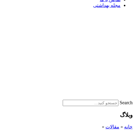
مجله بهداشتی
Search
وبلاگ
خانه
»
مقالات
»