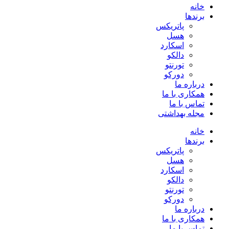
خانه
برندها
پاتریکس
هسل
اسکارد
دالکو
تورنتو
دورکو
درباره ما
همکاری با ما
تماس با ما
مجله بهداشتی
خانه
برندها
پاتریکس
هسل
اسکارد
دالکو
تورنتو
دورکو
درباره ما
همکاری با ما
تماس با ما