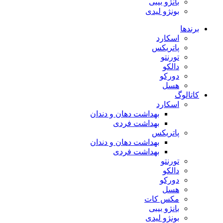
بانژو بیبی
بونژو لیدی
برندها
اسکارد
پاتریکس
تورنتو
دالکو
دورکو
هسل
کاتالوگ
اسکارد
بهداشت دهان و دندان
بهداشت فردی
پاتریکس
بهداشت دهان و دندان
بهداشت فردی
تورنتو
دالکو
دورکو
هسل
مکس کات
بانژو بیبی
بونژو لیدی