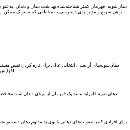
دهان‌شویه، قهرمان کمتر شناخته‌شده بهداشت دهان و دندان، به‌عنوان 
راهی سریع و مؤثر برای دسترسی به مناطقی که مسواک ممکن است از
دهان‌شویه‌های آرایشی، انتخابی عالی برای تازه کردن نفس هستند.
افزایش سریع اعتمادبه‌نفس پیش از جلسات یا رویدادهای اجتماعی مناسب است؛ اما برای سلامت بلندمدت دندان‌ها ممکن است بهترین گزینه نباشد.
دهان‌شویه فلوراید مانند یک قهرمان از مینای دندان شما محافظت
برای افرادی که با عفونت‌های دهانی یا بوی بد مداوم دهان دست‌وپنج