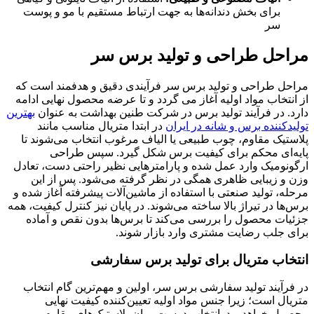
برای بخش دندانه‌ها به جهت ارتباط مستقیم با مو و پوست
سر
مراحل طراحی و تولید برس سر
مراحل طراحی و تولید برس سر فرآیندی دقیق و هدفمند است که
از انتخاب مواد اولیه آغاز می گردد و تا عرضه محصول نهایی ادامه
دارد. در فرآیند تولید برس در شرکت طنین بهداشت به عنوان
بهترین
تولیدکننده برس و شانه در ایران
در ابتدا متریال مناسب مانند
پلاستیک مقاوم، چوب طبیعی یا الیاف مرغوب انتخاب می‌شوند تا
پایه‌ای محکم برای کیفیت برس شکل گیرد. سپس طراحی
ارگونومیک وارد عمل شده و پارامترهایی نظیر راحتی دست، تعادل
وزن و زیبایی ظاهری همگی در نظر گرفته می‌شود. پس از این
مرحله، تولید صنعتی با استفاده از ماشین‌آلات پیشرفته آغاز شده و
برس‌ها در تیراژ بالا ساخته می‌شوند. در پایان نیز کنترل کیفیت، همه
جزئیات محصول را بررسی می‌کند تا برس‌ها بدون نقص و آماده
برای جلب رضایت مشتری وارد بازار شوند.
انتخاب متریال برای تولید برس سفارشی
در فرآیند تولید سفارشی برس سر، اولین و مهم‌ترین گام انتخاب
متریال است؛ زیرا جنس مواد اولیه تعیین‌کننده کیفیت نهایی
محصول خواهد بود. انتخاب درست میان پلاستیک‌های مقاوم،