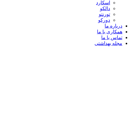
اسکارد
دالکو
تورنتو
دورکو
درباره ما
همکاری با ما
تماس با ما
مجله بهداشتی