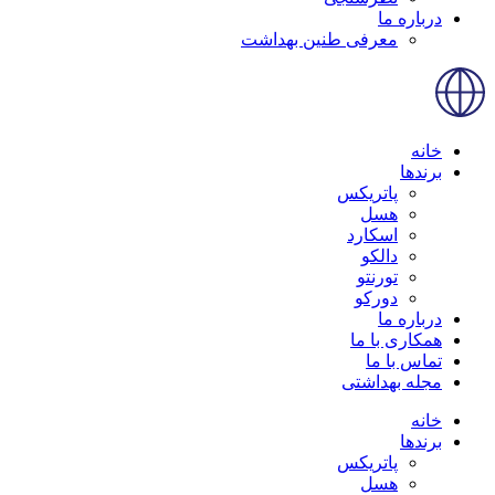
درباره ما
معرفی طنین بهداشت
خانه
برندها
پاتریکس
هسل
اسکارد
دالکو
تورنتو
دورکو
درباره ما
همکاری با ما
تماس با ما
مجله بهداشتی
خانه
برندها
پاتریکس
هسل