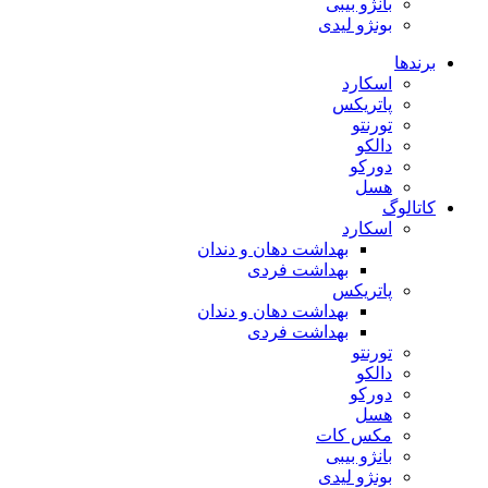
بانژو بیبی
بونژو لیدی
برندها
اسکارد
پاتریکس
تورنتو
دالکو
دورکو
هسل
کاتالوگ
اسکارد
بهداشت دهان و دندان
بهداشت فردی
پاتریکس
بهداشت دهان و دندان
بهداشت فردی
تورنتو
دالکو
دورکو
هسل
مکس کات
بانژو بیبی
بونژو لیدی