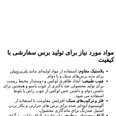
مواد مورد نیاز برای تولید برس سفارشی با
کیفیت
پلاستیک مقاوم:
استفاده از مواد اولیه‌ای مانند پلی‌پروپیلن
برای بدنه برس‌های سبک و با دوام.
چوب طبیعی:
ایجاد ظاهری لوکس و دوستدار محیط زیست
برای تولید محصولی ضد باکتری از چوب بامبو و همچنین برای
داشتن دوام و داشتن حس لوکس از چوب راش یا بلوط
استفاده می شود.
فلز و ترکیب‌های سبک:
افزایش مقاومت با استفاده از
آلومینیوم آنودایز شده برای برس های حرارتی و بکار بردن
استیل ضدزنگ برای ماندگاری محصول.
الیاف مصنوعی و طبیعی:
استفاده از الیاف نایلونی و گیاهی