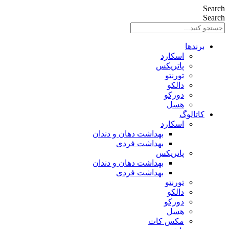
Search
Search
برندها
اسکارد
پاتریکس
تورنتو
دالکو
دورکو
هسل
کاتالوگ
اسکارد
بهداشت دهان و دندان
بهداشت فردی
پاتریکس
بهداشت دهان و دندان
بهداشت فردی
تورنتو
دالکو
دورکو
هسل
مکس کات