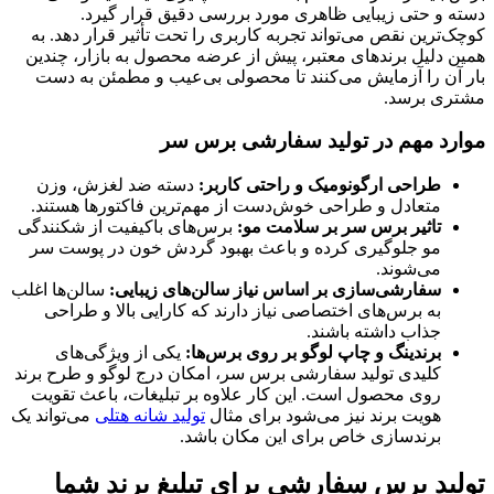
دسته و حتی زیبایی ظاهری مورد بررسی دقیق قرار گیرد.
کوچک‌ترین نقص می‌تواند تجربه کاربری را تحت تأثیر قرار دهد. به
همین دلیل برندهای معتبر، پیش از عرضه محصول به بازار، چندین
بار آن را آزمایش می‌کنند تا محصولی بی‌عیب و مطمئن به دست
مشتری برسد.
موارد مهم در تولید سفارشی برس سر
طراحی ارگونومیک و راحتی کاربر:
دسته ضد لغزش، وزن
متعادل و طراحی خوش‌دست از مهم‌ترین فاکتورها هستند.
تاثیر برس سر بر سلامت مو:
برس‌های باکیفیت از شکنندگی
مو جلوگیری کرده و باعث بهبود گردش خون در پوست سر
می‌شوند.
سفارشی‌سازی بر اساس نیاز سالن‌های زیبایی:
سالن‌ها اغلب
به برس‌های اختصاصی نیاز دارند که کارایی بالا و طراحی
جذاب داشته باشند.
برندینگ و چاپ لوگو بر روی برس‌ها:
یکی از ویژگی‌های
کلیدی تولید سفارشی برس سر، امکان درج لوگو و طرح برند
روی محصول است. این کار علاوه بر تبلیغات، باعث تقویت
هویت برند نیز می‌شود برای مثال
تولید شانه هتلی
می‌تواند یک
برندسازی خاص برای این مکان باشد.
تولید برس سفارشی برای تبلیغ برند شما