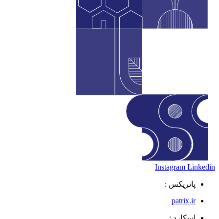
Instagram
Linkedin
پاتریکس :
patrix.ir
اسکارد :