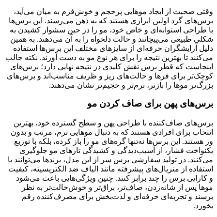
وقتی صحبت از ایجاد موهایی پرحجم و خوش‌فرم به میان می‌آید،
برس‌های گرد اولین ابزاری هستند که به ذهن می‌رسند. این برس‌ها
با طراحی استوانه‌ای و خاص خود، مو را در حین سشوار کشیدن به
شکلی طبیعی می‌پیچانند و حالت دلخواه را به آن می‌دهند. به همین
دلیل آرایشگران حرفه‌ای از سایزهای مختلف این برس‌ها استفاده
می‌کنند تا بهترین نتیجه را برای هر نوع مو به دست آورند. نکته جالب
اینجاست که قطر برس نقش کلیدی در نتیجه نهایی دارد؛ برس‌های
کوچک‌تر برای فرها و حالت‌های ریز و ظریف مناسب‌اند و برس‌های
بزرگ‌تر موها را بازتر، نرم‌تر و حجیم‌تر نشان می‌دهند.
برس‌های پهن برای صاف کردن مو
برس‌های صاف‌کننده با طراحی پهن و سطح گسترده خود، بهترین
انتخاب برای افرادی هستند که به دنبال موهایی نرم، مرتب و بدون
وز هستند. این برس‌ها نه‌تنها گره‌های مو را باز کرده، بلکه با توزیع
یکنواخت فشار، از آسیب‌دیدگی و کشیدگی تارهای مو جلوگیری
می‌کنند. در تولید سفارشی برس سر از این مدل، برندها می‌توانند با
استفاده از متریال‌های پیشرفته مانند الیاف ضد الکتریسیته، کیفیت
و کارایی برس را چند برابر کنند. چنین ویژگی‌هایی باعث می‌شود
موها پس از شانه‌زدن، صاف‌تر، براق‌تر و خوش‌حالت‌تر به نظر
برسند و تجربه‌ای حرفه‌ای و لذت‌بخش برای مصرف‌کننده رقم
بخورد.