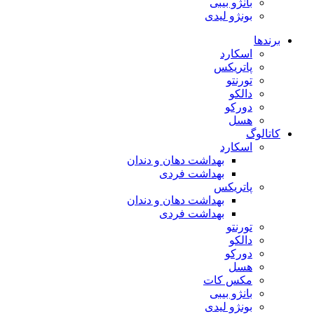
بانژو بیبی
بونژو لیدی
برندها
اسکارد
پاتریکس
تورنتو
دالکو
دورکو
هسل
کاتالوگ
اسکارد
بهداشت دهان و دندان
بهداشت فردی
پاتریکس
بهداشت دهان و دندان
بهداشت فردی
تورنتو
دالکو
دورکو
هسل
مکس کات
بانژو بیبی
بونژو لیدی