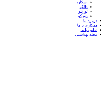
اسکارد
دالکو
تورنتو
دورکو
درباره ما
همکاری با ما
تماس با ما
مجله بهداشتی