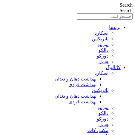
Search
Search
برندها
اسکارد
پاتریکس
تورنتو
دالکو
دورکو
هسل
کاتالوگ
اسکارد
بهداشت دهان و دندان
بهداشت فردی
پاتریکس
بهداشت دهان و دندان
بهداشت فردی
تورنتو
دالکو
دورکو
هسل
مکس کات