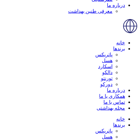
درباره ما
معرفی طنین بهداشت
خانه
برندها
پاتریکس
هسل
اسکارد
دالکو
تورنتو
دورکو
درباره ما
همکاری با ما
تماس با ما
مجله بهداشتی
خانه
برندها
پاتریکس
هسل