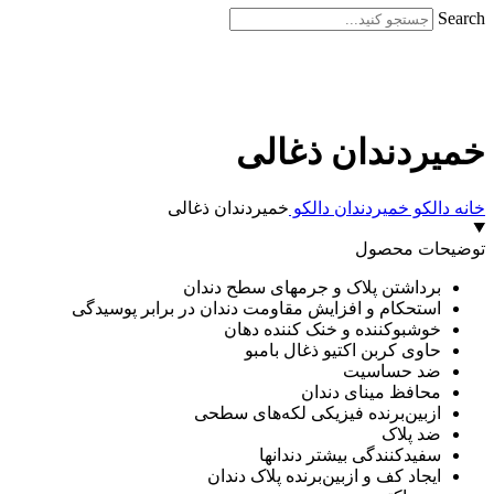
Search
برای بزرگنمایی کلیک کنید
خمیردندان ذغالی
خانه
دالکو
خمیردندان دالکو
خمیردندان ذغالی
توضیحات محصول
برداشتن پلاک و جرمهای سطح دندان
استحکام و افزایش مقاومت دندان در برابر پوسیدگی
خوشبوکننده و خنک کننده دهان
حاوی کربن اکتیو ذغال بامبو
ضد حساسیت
محافظ مینای دندان
ازبین‌برنده فیزیکی لکه‌های سطحی
ضد پلاک
سفیدکنندگی بیشتر دندانها
ایجاد کف و ازبین‌برنده پلاک دندان