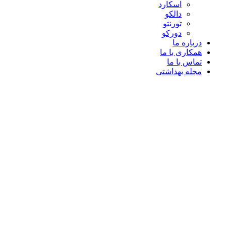
اسکارد
دالکو
تورنتو
دورکو
درباره ما
همکاری با ما
تماس با ما
مجله بهداشتی