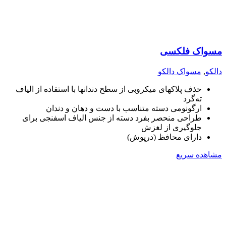
مسواک فلکسی
دالکو
,
مسواک دالکو
حذف پلاکهای میکروبی از سطح دندانها با استفاده از الیاف
ته‌گرد
ارگونومی دسته متناسب با دست و دهان و دندان
طراحی منحصر بفرد دسته از جنس الیاف اسفنجی برای
جلوگیری از لغزش
دارای محافظ (درپوش)
مشاهده سریع