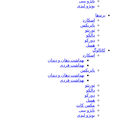
بانژو بیبی
بونژو لیدی
برندها
اسکارد
پاتریکس
تورنتو
دالکو
دورکو
هسل
کاتالوگ
اسکارد
بهداشت دهان و دندان
بهداشت فردی
پاتریکس
بهداشت دهان و دندان
بهداشت فردی
تورنتو
دالکو
دورکو
هسل
مکس کات
بانژو بیبی
بونژو لیدی