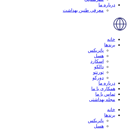
درباره ما
معرفی طنین بهداشت
خانه
برندها
پاتریکس
هسل
اسکارد
دالکو
تورنتو
دورکو
درباره ما
همکاری با ما
تماس با ما
مجله بهداشتی
خانه
برندها
پاتریکس
هسل