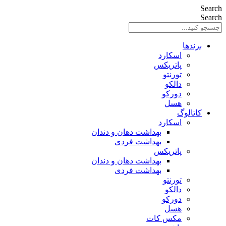
Search
Search
برندها
اسکارد
پاتریکس
تورنتو
دالکو
دورکو
هسل
کاتالوگ
اسکارد
بهداشت دهان و دندان
بهداشت فردی
پاتریکس
بهداشت دهان و دندان
بهداشت فردی
تورنتو
دالکو
دورکو
هسل
مکس کات