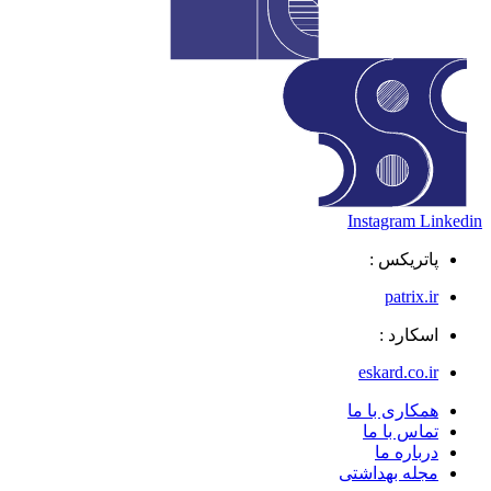
Instagram
Linkedin
پاتریکس :
patrix.ir
اسکارد :
eskard.co.ir
همکاری با ما
تماس با ما
درباره ما
مجله بهداشتی