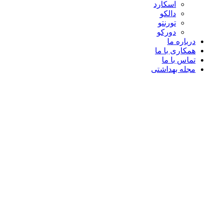
اسکارد
دالکو
تورنتو
دورکو
درباره ما
همکاری با ما
تماس با ما
مجله بهداشتی