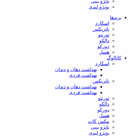
بانژو بیبی
بونژو لیدی
برندها
اسکارد
پاتریکس
تورنتو
دالکو
دورکو
هسل
کاتالوگ
اسکارد
بهداشت دهان و دندان
بهداشت فردی
پاتریکس
بهداشت دهان و دندان
بهداشت فردی
تورنتو
دالکو
دورکو
هسل
مکس کات
بانژو بیبی
بونژو لیدی