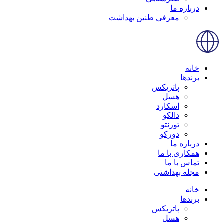
درباره ما
معرفی طنین بهداشت
خانه
برندها
پاتریکس
هسل
اسکارد
دالکو
تورنتو
دورکو
درباره ما
همکاری با ما
تماس با ما
مجله بهداشتی
خانه
برندها
پاتریکس
هسل