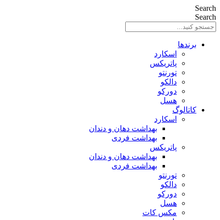
Search
Search
برندها
اسکارد
پاتریکس
تورنتو
دالکو
دورکو
هسل
کاتالوگ
اسکارد
بهداشت دهان و دندان
بهداشت فردی
پاتریکس
بهداشت دهان و دندان
بهداشت فردی
تورنتو
دالکو
دورکو
هسل
مکس کات