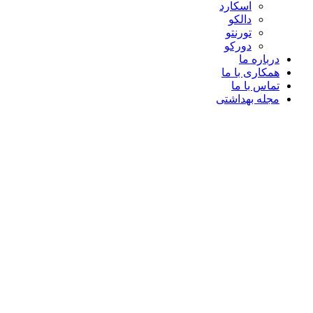
اسکارد
دالکو
تورنتو
دورکو
درباره ما
همکاری با ما
تماس با ما
مجله بهداشتی