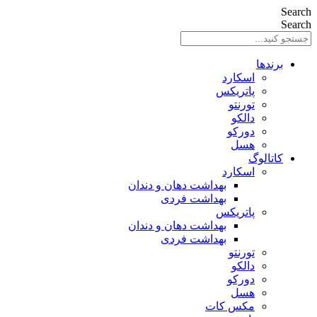
Search
Search
برندها
اسکارد
پاتریکس
تورنتو
دالکو
دورکو
هسل
کاتالوگ
اسکارد
بهداشت دهان و دندان
بهداشت فردی
پاتریکس
بهداشت دهان و دندان
بهداشت فردی
تورنتو
دالکو
دورکو
هسل
مکس کات