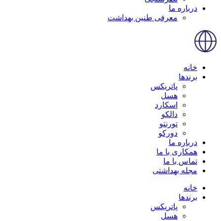
درباره ما
معرفی طنین بهداشت
خانه
برندها
پاتریکس
هسل
اسکارد
دالکو
تورنتو
دورکو
درباره ما
همکاری با ما
تماس با ما
مجله بهداشتی
خانه
برندها
پاتریکس
هسل