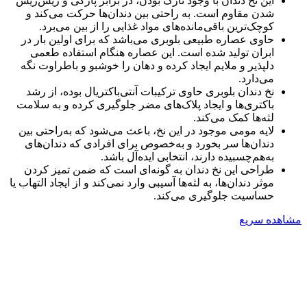
این نخ دندان با وجود نازک بودن، در برابر پارگی و ریش‌ریش
شدن مقاوم است. به راحتی بین دندان‌ها حرکت می‌کند و
کوچک‌ترین باقی‌مانده‌های مواد غذایی را از بین می‌برد.
حاوی عصاره طبیعی بلوبری می‌باشد که برای اولین بار در
ابران تولید شده است. این عصاره هنگام استفاده طعمی
دلپذیر و ملایم ایجاد کرده و دهان را خوشبو و باطراوت نگه
می‌دارد.
نخ دندان بلوبری حاوی ترکیبات آنتی‌باکتریال بوده، از رشد
باکتری‌ها و ایجاد پلاک‌های مضر جلوگیری کرده و به سلامت
لثه‌ها کمک می‌کند.
لایه مومی موجود در این نخ، باعث می‌شود که به‌راحتی بین
دندان‌ها سر بخورد و به‌خصوص برای افرادی که دندان‌های
به‌هم‌چسبیده دارند، انتخابی ایده‌آل باشد.
طراحی این نخ دندان به گونه‌ای است که ضمن تمیز کردن
موثر دندان‌ها، به لثه‌ها آسیبی وارد نمی‌کند و از ایجاد التهاب یا
حساسیت جلوگیری می‌کند.
مشاهده سریع