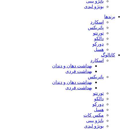
بانژو بیبی
بونژو لیدی
برندها
اسکارد
پاتریکس
تورنتو
دالکو
دورکو
هسل
کاتالوگ
اسکارد
بهداشت دهان و دندان
بهداشت فردی
پاتریکس
بهداشت دهان و دندان
بهداشت فردی
تورنتو
دالکو
دورکو
هسل
مکس کات
بانژو بیبی
بونژو لیدی