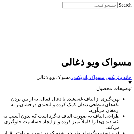
Search
برای بزرگنمایی کلیک کنید
مسواک ویو ذغالی
خانه
پاتریکس
مسواک پاتریکس
مسواک ویو ذغالی
توضیحات محصول
بهره‌گیری از الیاف غنی‌شده با ذغال فعال، به از بین بردن
لکه‌های سطحی دندان کمک کرده و لبخندی درخشان‌تر به
ارمغان می‌آورد.
طراحی الیاف به صورت الیاف ته‌گرد است که بدون آسیب به
لثه، دندان‌ها را کاملاً تمیز کرده و از ایجاد حساسیت جلوگیری
می‌کند.
فرم دسته به‌گونه‌ای طراحی شده که در دست به راحتی قرار