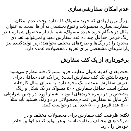
عدم امکان سفارشی‌سازی
بزرگ‌ترین ایرادی که خرید مسواک فله دارد، بحث عدم امکان
سفارشی‌سازی محصولات و تنوع بخشیدن به آن‌ها است. به عنوان
مثال در هنگام خرید عمده مسواک، شما باید از محصول شماره ۱ در
رنگ قرمز، حداقل چند ده عدد سفارش دهید و نمی‌توانید تعدادی
محدود را در رنگ‌ها و طرح‌های مختلف بخواهید؛ زیرا تولیدکننده نیز
پارامترهای مشخصی برای تعریف محصولات عمده دارد.
برخورداری از یک کف سفارش
بحث بعدی که به عنوان معایب خرید مسواک فله مطرح می‌شود،
وجود داشتن یک کف سفارش است؛ زیرا یک عدد حداقلی برای
تعریف سفارش عمده و تک وجود دارد. به عنوان مثال کارخانه
ممکن است حداقل سفارش ۵۰۰ مسواک در یک شکل و رنگ
مشخص را در زمره خرید‌های انبوه به شمار آورد. در چنین شرایطی
اگر مایل به سفارش عمده محصولاتی در دو رنگ هستید باید مثلاً
۵۰۰ عدد قرمز و ۵۰۰ عدد آبی درخواست کنید.
نکته
: ظرفیت کف سفارش برای محصولات مختلف و در
شرکت‌های مختلف متفاوت است و هر تولید کننده قوانین خاص
خودش را دارد.