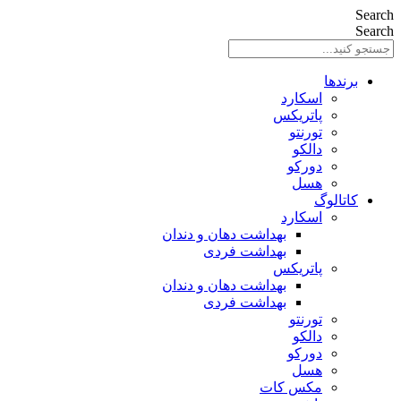
Search
Search
برندها
اسکارد
پاتریکس
تورنتو
دالکو
دورکو
هسل
کاتالوگ
اسکارد
بهداشت دهان و دندان
بهداشت فردی
پاتریکس
بهداشت دهان و دندان
بهداشت فردی
تورنتو
دالکو
دورکو
هسل
مکس کات