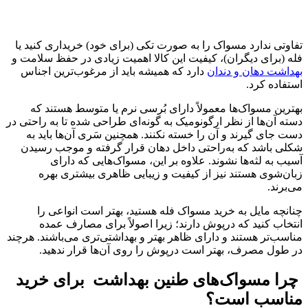
تفاوتی ندارد مسواک را به صورت تکی (برای خود) خریداری کنید یا
فله (برای دیگران)، کیفیت این کالا اهمیت زیادی در حفظ سلامت و
بهداشت دهان و دندان
دارد که همیشه باید از مرغوب‌ترین اجناس
استفاده کرد.
بهترین مسواک‌ها معمولاً دارای بُرسی نرم یا متوسط هستند که
دسته آن‌ها از نظر ارگونومیک به گونه‌ای طراحی شده تا به راحتی در
دست جای ‌گیرند و آن را خسته نکنند. همچنین سَری آن‌ها باید به
شکلی باشد که به‌راحتی داخل دهان قرار گرفته و موجب رسیدن
آسیب به لثه‌ها نشوند. علاوه بر این، مسواک‌هایی که دارای
زبان‌شوی هستند نیز از کیفیت و زیبایی ظاهری بیشتری بهره
می‌برند.
چنانچه مایل به خرید مسواک فله هستید، بهتر است انواعی را
انتخاب کنید که درپوش دارند؛ زیرا اصولاً برای مصارف عمده
مناسب‌تر هستند و دارای ظاهر بهتر و بهداشتی‌تری می‌باشند. هرچند
در طول مصرف، بهتر است درپوش را روی آن‌ها قرار ندهید.
چرا مسواک‌های طنین بهداشت برای خرید
مناسب است؟