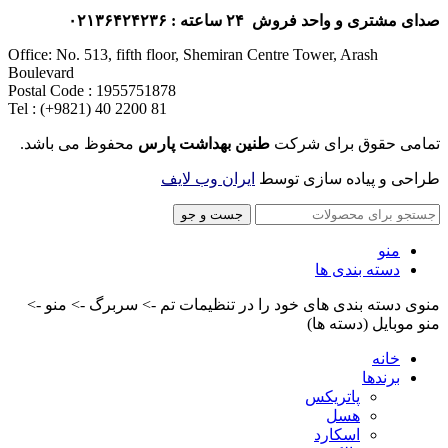
صدای مشتری و واحد فروش ۲۴ ساعته : ۰۲۱۳۶۴۲۴۲۳۶
Office: No. 513, fifth floor, Shemiran Centre Tower, Arash
Boulevard
Postal Code : 1955751878
Tel : (+9821) 40 2200 81
تمامی حقوق برای شرکت
طنین بهداشت پارس
محفوظ می باشد.
طراحی و پیاده سازی توسط
ایران وب لایف
جست و جو
منو
دسته بندی ها
منوی دسته بندی های خود را در تنظیمات تم -> سربرگ -> منو ->
منو موبایل (دسته ها)
خانه
برندها
پاتریکس
هسل
اسکارد