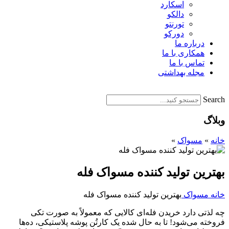
اسکارد
دالکو
تورنتو
دورکو
درباره ما
همکاری با ما
تماس با ما
مجله بهداشتی
Search
وبلاگ
خانه
»
مسواک
»
بهترین تولید کننده مسواک فله
خانه
مسواک
بهترین تولید کننده مسواک فله
چه لذتی دارد خریدن فله‌ای کالایی که معمولاً به صورت تکی
فروخته می‌شود! تا به حال شده یک کارتُن پوشه پلاستیکی، ده‌ها