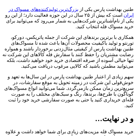
طنین بهداشت پارس یکی از
بزرگ‌ترین تولیدکننده‌های مسواک در
ایران
است که بیش از ۲۵ سال در این حوزه فعالیت دارد؛ از این رو
یکی از نام‌آشنا‌ترین شرکت‌هایی به شمار می‌رود که می‌توانید برای
خرید مسواک فله انتخاب کنید.
همکاری با برترین برندهای این شرکت از جمله پاتریکس، دورکو،
تورنتو و تولید باکیفیت محصولات آن‌ها باعث شده تا مسواک‌های
طنین بهداشت پارس از کیفیتی مثال‌زدنی برخوردار باشند و همواره
رضایت مشتریان را حفظ کنند با سفارش فله کالاهای این شرکت نه
‌تنها خیالی آسوده از صرفه اقتصادی خرید‌ خود خواهید داشت، بلکه
می‌توانید مطمئن باشید که کالایی مرغوب دریافت می‌کنید.
سهم زیادی از اعتبار طنین بهداشت پارس در این سال‌ها به تعهد و
خوش‌قولی این شرکت در زمینه تحویل به موقع سفارشات، در
سریع‌ترین زمان ممکن بازمی‌گردد. شما می‌توانید انواع مسواک‌های
گوناگون با طرح‌ها، برندها، رنگ و سبک‌های مختلف را به صورت
فله‌ای خریداری کنید یا حتی به صورت سفارشی خرید خود را ثبت
کنید.
و در نهایت…
خرید مسواک فله مزیت‌های زیادی برای شما خواهد داشت و علاوه