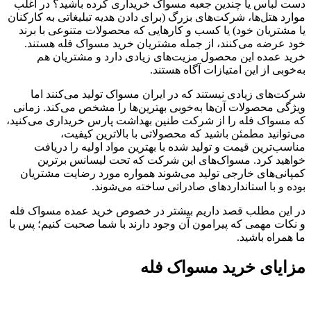
دست لباس یا چندین جعبه مسواک خریداری کرده باشید؟ در اغلب
موارد هتل‌ها، شرکت‌های بزرگ (برای دادن هدیه تبلیغاتی به کارکنان
یا مشتریان خود) یا کسب و کارهایی که محصولات متنوعی با برند
خود عرضه می‌کنند، از جمله مشتریان خرید مسواک فله هستند.
خرید عمده این محصول مزیت‌های زیادی دارد و مشتریان هم
به‌خوبی از این امتیازات آگاه هستند.
شرکت‌های زیادی نیستند که در ایران مسواک تولید می‌کنند اما
ویژگی محصولات آن‌ها به‌خوبی بهترین‌ها را مشخص می‌کند. زمانی
که مسواک فله را از شرکت طنین بهداشت پارس خریداری می‌کنید،
می‌توانید مطمئن باشید که محصولاتی با بالاترین کیفیت،
مناسب‌ترین قیمت و تولید شده با بهترین مواد اولیه را دریافت
خواهید کرد. مسواک‌های این شرکت که تحت لیسانس برترین
کمپانی‌های خارجی تولید می‌شوند همواره مورد رضایت مشتریان
بوده و با استانداردهای صادراتی ساخته می‌شوند.
در این مطلب قصد داریم بیشتر در خصوص خرید عمده مسواک فله
و نکات مهمی که پیرامون آن وجود دارند با شما صحبت کنیم؛ پس با
ما همراه باشید.
مزایای خرید مسواک فله