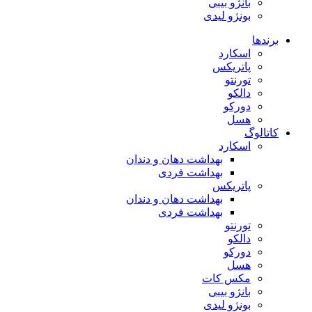
بانژو بیبی
بونژو لیدی
برندها
اسکارد
پاتریکس
تورنتو
دالکو
دورکو
هسل
کاتالوگ
اسکارد
بهداشت دهان و دندان
بهداشت فردی
پاتریکس
بهداشت دهان و دندان
بهداشت فردی
تورنتو
دالکو
دورکو
هسل
مکس کات
بانژو بیبی
بونژو لیدی