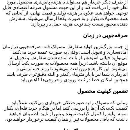
از طرف دیگر خریدار هم می‌تواند با هزینه پایین‌تری محصول مورد
نظر خود را دریافت کند و از این جهت مشمول صرفه اقتصادی قابل
توجهی خواهد شد. علاوه بر هزینه تولید و قیمت نهایی، از آنجایی که
همه محصولات یکبار و به صورت یکجا ارسال می‌شوند، سفارش
دهنده مجبور نیست چند نوبت هزینه حمل بار بپردازد.
صرفه‌جویی در زمان
از جمله بزرگ‌ترین فواید سفارش مسواک فله، صرفه‌جویی در زمان
آماده‌سازی و تحویل است. وقتی به صورت عمده خرید می‌کنید
می‌توانید خیالی آسوده‌تر از بابت آماده شدن سفارش و تحویل به
موقع آن داشته باشید؛ زیرا همه محصولات به صورت یکجا ارسال
می‌شوند. این کار همچنین باعث می‌شود تا روند حسابرسی و
انبارداری شما نیز با پارامترهای کمتر و البته دقیق‌تری طرف باشد
همچنین امکان خطا در ثبت ورودی و خروجی‌ها کاهش یابد.
تضمین کیفیت محصول
زمانی که مسواک را به صورت تکی خریداری می‌کنید، عملاً باید
کیفیت یک‌به‌یک آن‌ها را بررسی کنید اما در هنگام خرید فله‌ای، یکبار
نمونه اولیه را کنترل کیفیت نموده و پس از تأیید، اطمینان خواهید
داشت که باقی محصولات نیز از همان کیفیت برخوردار خواهند بود.