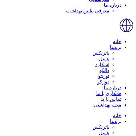
درباره ما
معرفی طنین بهداشت
خانه
برندها
پاتریکس
هسل
اسکارد
دالکو
تورنتو
دورکو
درباره ما
همکاری با ما
تماس با ما
مجله بهداشتی
خانه
برندها
پاتریکس
هسل