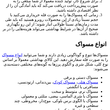
برای شروع کار، تولید کننده معمولاً از شما مبلغی را به
صورت پیش‌پرداخت دریافت می‌کند که باید آمادگی آن را از
نظر اقتصادی داشته باشید.
زمانی که مسواک‌ها را به صورت فله خریداری می‌کنید با
حجم نسبتاً زیادی از این محصولات روبرو هستید که باید طی
مدت زمان‌های نسبتاً طولانی انبار شوند؛ از این رو نگهداری
صحیح از آن‌ها در شرایط بهداشتی می‌تواند هزینه‌هایی را در بر
داشته باشد.
انواع مسواک
مسواک‌ها تنوع و گوناگونی زیادی دارند و شما می‌توانید
انواع مسواک
را به صورت فله سفارش دهید. این کالای بهداشتی معمولاً بر اساس
نوع کلی، شکل سَری و الگوی پرزها به گونه‌های مختلفی دسته‌بندی
می‌شوند:
مسواک دستی و برقی
مسواک هتلی
،
مسواک کودک
، بین‌دندانی، ارتودنسی،
مسافرتی یا انگشتی
مسواک نرم، متوسط و سخت
مسواک با سَری الماسی، بیضی، مثلثی و معمولی
مسواک با الگوی برس بلوکی، موج‌دار، مخروطی، چند
سطحی و غیره