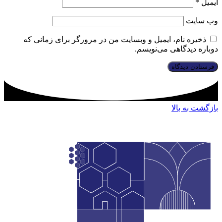
ایمیل
*
وب‌ سایت
ذخیره نام، ایمیل و وبسایت من در مرورگر برای زمانی که
دوباره دیدگاهی می‌نویسم.
بازگشت به بالا