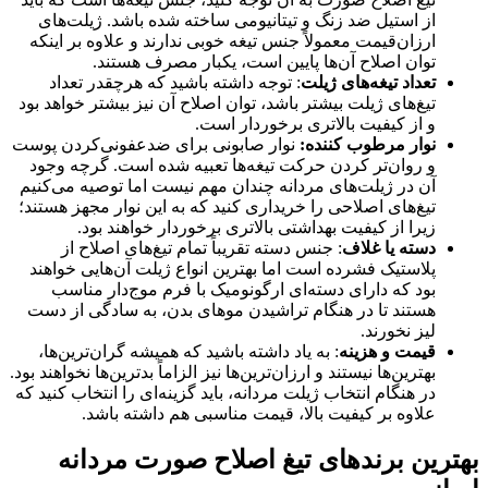
از استیل ضد زنگ و تیتانیومی ساخته شده باشد. ژیلت‌های
ارزان‌قیمت معمولاً جنس تیغه خوبی ندارند و علاوه بر اینکه
توان اصلاح آن‌ها پایین است، یکبار مصرف هستند.
تعداد تیغه‌های ژیلت
: توجه داشته باشید که هرچقدر تعداد
تیغ‌های ژیلت بیشتر باشد، توان اصلاح آن نیز بیشتر خواهد بود
و از کیفیت بالاتری برخوردار است.
نوار مرطوب کننده:
نوار صابونی برای ضدعفونی‌کردن پوست
و روان‌تر کردن حرکت تیغه‌ها تعبیه شده است. گرچه وجود
آن در ژیلت‌های مردانه چندان مهم نیست اما توصیه می‌کنیم
تیغ‌های اصلاحی را خریداری کنید که به این نوار مجهز هستند؛
زیرا از کیفیت بهداشتی بالاتری برخوردار خواهند بود.
دسته یا غلاف
: جنس دسته تقریباً تمام تیغ‌های اصلاح از
پلاستیک فشرده است اما بهترین انواع ژیلت آن‌هایی خواهند
بود که دارای دسته‌ای ارگونومیک با فرم موج‌دار مناسب
هستند تا در هنگام تراشیدن موهای بدن، به سادگی از دست
لیز نخورند.
قیمت و هزینه
: به یاد داشته باشید که همیشه گران‌ترین‌ها،
بهترین‌ها نیستند و ارزان‌ترین‌ها نیز الزاماً بدترین‌ها نخواهند بود.
در هنگام انتخاب ژیلت مردانه، باید گزینه‌ای را انتخاب کنید که
علاوه بر کیفیت بالا، قیمت مناسبی هم داشته باشد.
بهترین برند‌های تیغ اصلاح صورت مردانه