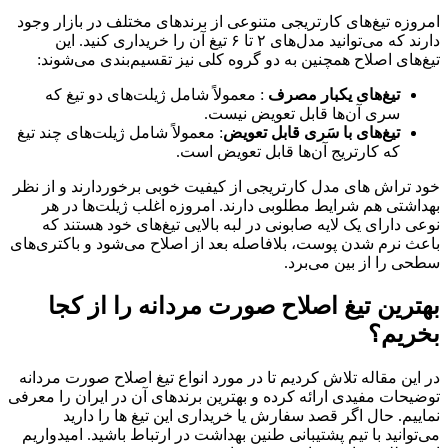
امروزه تیغ‌های کارتریجی متنوعی از برندهای مختلف در بازار وجود
دارند که می‌توانید مدل‌های ۲ تا ۶ تیغ آن را خریداری کنید. این
تیغ‌های اصلاح همچنین به دو گروه کلی نیز تقسیم‌بندی می‌شوند:
تیغ‌های یکبار مصرف
: معمولاً شامل ژیلت‌های دو تیغ که
سری آن‌ها قابل تعویض نیست.
تیغ‌های با سَری قابل تعویض
: معمولاً شامل ژیلت‌های چند تیغ
که کارتریج آن‌‌ها قابل تعویض است.
خود تراش های مدل‌ کارتریجی از کیفیت خوبی برخوردارند و از نظر
بهداشتی هم شرایط مطلوبی دارند. امروزه اغلب ژیلت‌ها در هر
نوعی دارای یک لایه صابونی در لبه بالایی تیغ‌های خود هستند که
باعث نرم شدن پوست، بلافاصله بعد از اصلاح می‌شود و باکتری‌های
سطحی را از بین می‌برد.
بهترین تیغ اصلاح صورت مردانه را از کجا
بخریم؟
در این مقاله تلاش کردیم تا در مورد انواع تیغ‌ اصلاح صورت مردانه
توضیحات مفیدی ارائه کرده و بهترین برندهای آن در ایران را معرفی
نماییم. حال اگر قصد سفارش یا خریداری این تیغ ها را دارید
می‌توانید با تیم پشتیبانی طنین بهداشت در ارتباط باشید. امیدواریم