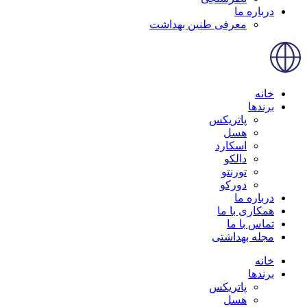
درباره ما
معرفی طنین بهداشت
خانه
برندها
پاتریکس
هسل
اسکارد
دالکو
تورنتو
دورکو
درباره ما
همکاری با ما
تماس با ما
مجله بهداشتی
خانه
برندها
پاتریکس
هسل