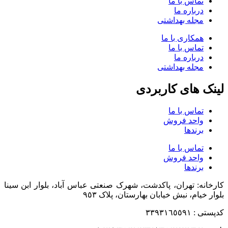
تماس با ما
درباره ما
مجله بهداشتی
همکاری با ما
تماس با ما
درباره ما
مجله بهداشتی
لینک های کاربردی
تماس با ما
واحد فروش
برندها
تماس با ما
واحد فروش
برندها
کارخانه: تهران، پاکدشت، شهرک صنعتی عباس آباد، بلوار ابن سینا
بلوار خیام، نبش خیابان بهارستان، پلاک ٩٥٣
کدپستی : ٣٣٩٣١٦٥٥٩١