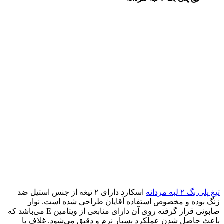
تیغ پلی بگ ۲ لبه مردانه
اسکارد دارای ۲ تیغه‌ از جنس استیل ضد
زنگ بوده و مخصوص استفاده آقایان طراحی شده است. نوار
صابونی قرار گرفته روی آن دارای منابعی از ویتامین E می‌باشد که
باعث حاصل شدن عملکرد بسیار نرم و دقیق می‌شود. غلاف یا