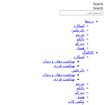
Search
Search
برندها
اسکارد
پاتریکس
تورنتو
دالکو
دورکو
هسل
کاتالوگ
اسکارد
بهداشت دهان و دندان
بهداشت فردی
پاتریکس
بهداشت دهان و دندان
بهداشت فردی
تورنتو
دالکو
دورکو
هسل
مکس کات