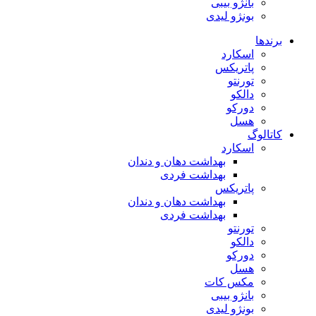
بانژو بیبی
بونژو لیدی
برندها
اسکارد
پاتریکس
تورنتو
دالکو
دورکو
هسل
کاتالوگ
اسکارد
بهداشت دهان و دندان
بهداشت فردی
پاتریکس
بهداشت دهان و دندان
بهداشت فردی
تورنتو
دالکو
دورکو
هسل
مکس کات
بانژو بیبی
بونژو لیدی